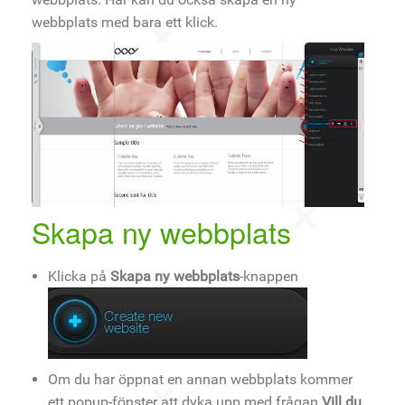
webbplats med bara ett klick.
Skapa ny webbplats
Klicka på
Skapa ny webbplats
-knappen
Om du har öppnat en annan webbplats kommer
ett popup-fönster att dyka upp med frågan
Vill du