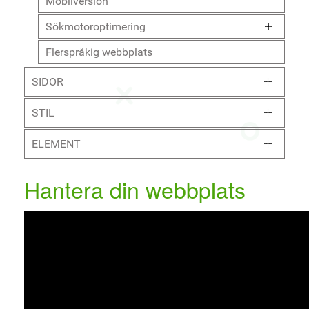
Mobilversion
Sökmotoroptimering
Flerspråkig webbplats
SIDOR
STIL
ELEMENT
Hantera din webbplats