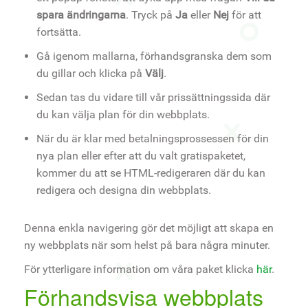
spara ändringarna
. Tryck på
Ja
eller
Nej
för att
fortsätta.
Gå igenom mallarna, förhandsgranska dem som
du gillar och klicka på
Välj
.
Sedan tas du vidare till vår prissättningssida där
du kan välja plan för din webbplats.
När du är klar med betalningsprossessen för din
nya plan eller efter att du valt gratispaketet,
kommer du att se HTML-redigeraren där du kan
redigera och designa din webbplats.
Denna enkla navigering gör det möjligt att skapa en
ny webbplats när som helst på bara några minuter.
För ytterligare information om våra paket klicka
här
.
Förhandsvisa webbplats