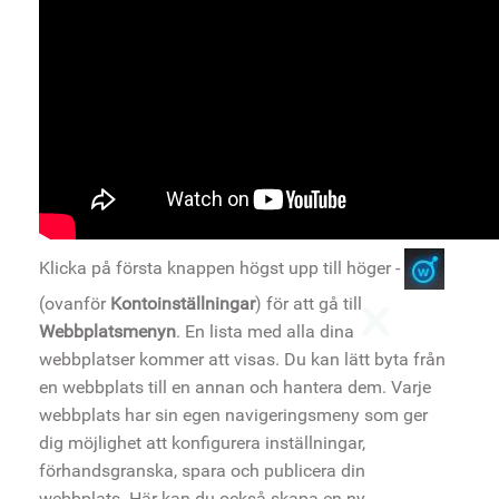
Klicka på första knappen högst upp till höger -
(ovanför
Kontoinställningar
) för att gå till
Webbplatsmenyn
. En lista med alla dina
webbplatser kommer att visas. Du kan lätt byta från
en webbplats till en annan och hantera dem. Varje
webbplats har sin egen navigeringsmeny som ger
dig möjlighet att konfigurera inställningar,
förhandsgranska, spara och publicera din
webbplats. Här kan du också skapa en ny