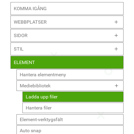
KOMMA IGÅNG
WEBBPLATSER
SIDOR
STIL
ELEMENT
Hantera elementmeny
Mediebibliotek
Ladda upp filer
Hantera filer
Element-verktygsfält
Auto snap