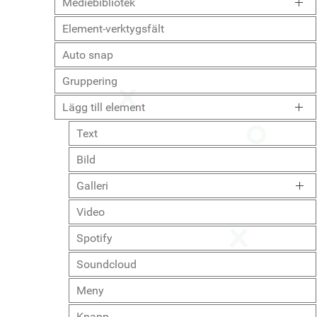
Mediebibliotek
Element-verktygsfält
Auto snap
Gruppering
Lägg till element
Text
Bild
Galleri
Video
Spotify
Soundcloud
Meny
Knapp