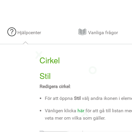
Hjälpcenter
Vanliga frågor
Cirkel
Stil
Redigera cirkel
:
För att öppna
Stil
välj andra ikonen i ele
Vänligen klicka
här
för att gå till listan m
veta mer om vilka som gäller.