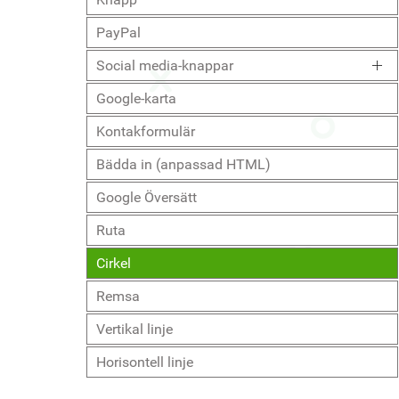
PayPal
Social media-knappar
Google-karta
Kontakformulär
Bädda in (anpassad HTML)
Google Översätt
Ruta
Cirkel
Remsa
Vertikal linje
Horisontell linje