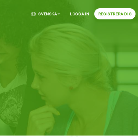
SVENSKA
LOGGA IN
REGISTRERA DIG