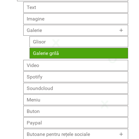
Text
Imagine
Galerie
Glisor
Galerie grilă
Video
Spotify
Soundcloud
Meniu
Buton
Paypal
Butoane pentru rețele sociale