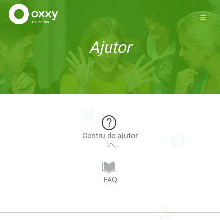
Ajutor
Centru de ajutor
FAQ