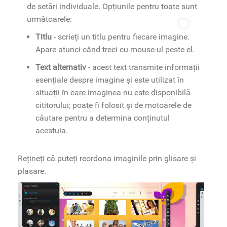
de setări individuale. Opțiunile pentru toate sunt
următoarele:
Titlu
- scrieți un titlu pentru fiecare imagine.
Apare atunci când treci cu mouse-ul peste el.
Text alternativ
- acest text transmite informații
esențiale despre imagine și este utilizat în
situații în care imaginea nu este disponibilă
cititorului; poate fi folosit și de motoarele de
căutare pentru a determina conținutul
acestuia.
Rețineți că puteți reordona imaginile prin glisare și
plasare.