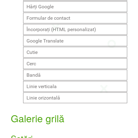
Hărți Google
Formular de contact
Încorporați (HTML personalizat)
Google Translate
Cutie
Cerc
Bandă
Linie verticala
Linie orizontală
Galerie grilă