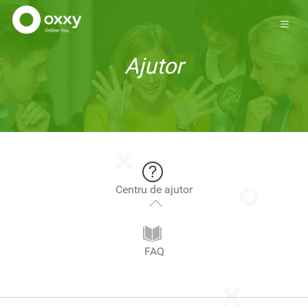
Ajutor
Centru de ajutor
FAQ