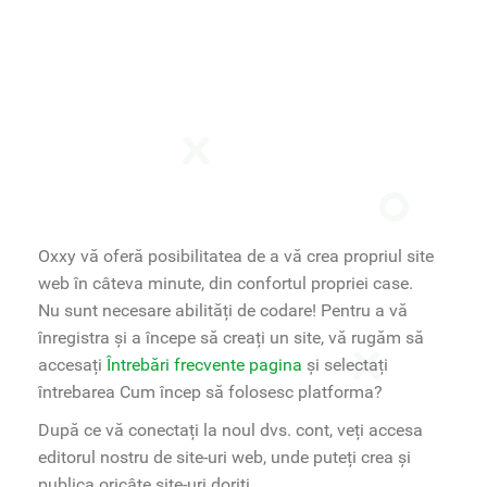
Oxxy vă oferă posibilitatea de a vă crea propriul site
web în câteva minute, din confortul propriei case.
Nu sunt necesare abilități de codare! Pentru a vă
înregistra și a începe să creați un site, vă rugăm să
accesați
Întrebări frecvente pagina
și selectați
întrebarea Cum încep să folosesc platforma?
După ce vă conectați la noul dvs. cont, veți accesa
editorul nostru de site-uri web, unde puteți crea și
publica oricâte site-uri doriți.