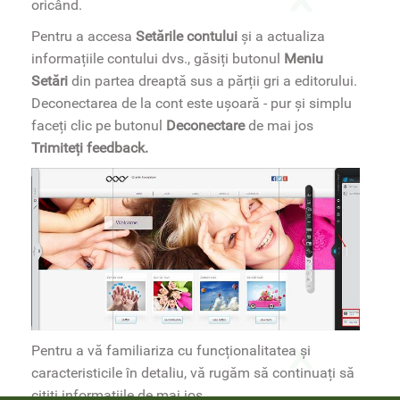
oricând.
Pentru a accesa
Setările contului
și a actualiza
informațiile contului dvs., găsiți butonul
Meniu
Setări
din partea dreaptă sus a părții gri a editorului.
Deconectarea de la cont este ușoară - pur și simplu
faceți clic pe butonul
Deconectare
de mai jos
Trimiteți feedback.
Pentru a vă familiariza cu funcționalitatea și
caracteristicile în detaliu, vă rugăm să continuați să
citiți informațiile de mai jos.