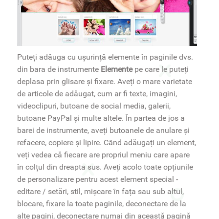
Puteți adăuga cu ușurință elemente în paginile dvs.
din bara de instrumente
Elemente
pe care le puteți
deplasa prin glisare și fixare. Aveți o mare varietate
de articole de adăugat, cum ar fi texte, imagini,
videoclipuri, butoane de social media, galerii,
butoane PayPal și multe altele. În partea de jos a
barei de instrumente, aveți butoanele de anulare și
refacere, copiere și lipire. Când adăugați un element,
veți vedea că fiecare are propriul meniu care apare
în colțul din dreapta sus. Aveți acolo toate opțiunile
de personalizare pentru acest element special -
editare / setări, stil, mișcare în fața sau sub altul,
blocare, fixare la toate paginile, deconectare de la
alte pagini, deconectare numai din această pagină