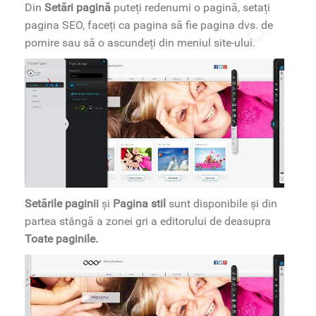
Din
Setări pagină
puteți redenumi o pagină, setați
pagina SEO, faceți ca pagina să fie pagina dvs. de
pornire sau să o ascundeți din meniul site-ului.
Setările paginii
și
Pagina stil
sunt disponibile și din
partea stângă a zonei gri a editorului de deasupra
Toate paginile.