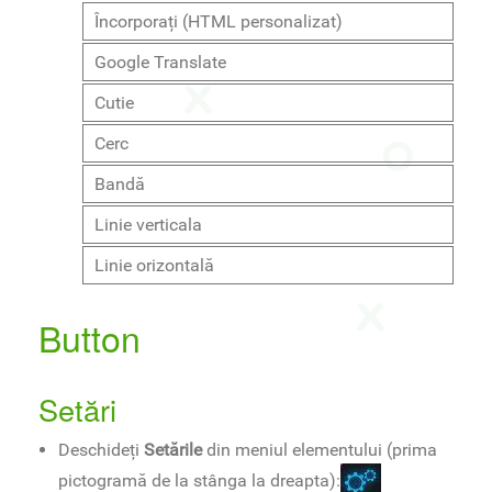
Încorporați (HTML personalizat)
Google Translate
Cutie
Cerc
Bandă
Linie verticala
Linie orizontală
Button
Setări
Deschideți
Setările
din meniul elementului (prima
pictogramă de la stânga la dreapta):