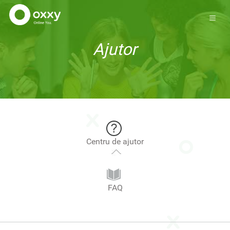
Ajutor
Centru de ajutor
FAQ