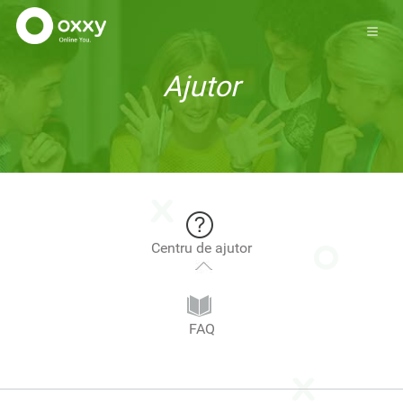
Ajutor
Centru de ajutor
FAQ