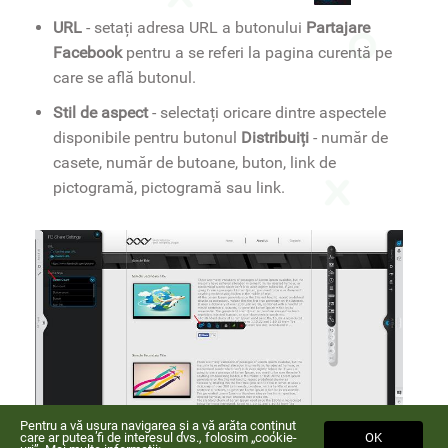
URL
- setați adresa URL a butonului
Partajare
Facebook
pentru a se referi la pagina curentă pe
care se află butonul.
Stil de aspect
- selectați oricare dintre aspectele
disponibile pentru butonul
Distribuiți
- număr de
casete, număr de butoane, buton, link de
pictogramă, pictogramă sau link.
Pentru a vă ușura navigarea și a vă arăta conținut
care ar putea fi de interesul dvs., folosim „cookie-
OK