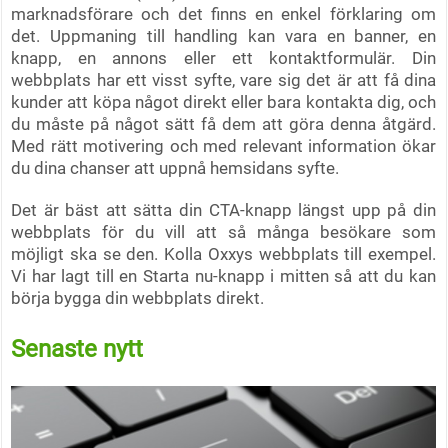
marknadsförare och det finns en enkel förklaring om
det. Uppmaning till handling kan vara en banner, en
knapp, en annons eller ett kontaktformulär. Din
webbplats har ett visst syfte, vare sig det är att få dina
kunder att köpa något direkt eller bara kontakta dig, och
du måste på något sätt få dem att göra denna åtgärd.
Med rätt motivering och med relevant information ökar
du dina chanser att uppnå hemsidans syfte.
Det är bäst att sätta din CTA-knapp längst upp på din
webbplats för du vill att så många besökare som
möjligt ska se den. Kolla Oxxys webbplats till exempel.
Vi har lagt till en Starta nu-knapp i mitten så att du kan
börja bygga din webbplats direkt.
Senaste nytt