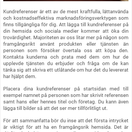
Kundreferenser är ett av de mest kraftfulla, lättanvända
och kostnadseffektiva marknadsföringsverktygen som
finns tillgängliga för dig. Att lägga till kundreferenser på
din hemsida och sociala medier kommer att öka din
trovärdighet. Majoriteten av oss litar mer på någon som
framgångsrikt använt produkten eller tjänsten än
personen som försöker övertala oss att köpa den.
Kontakta kunderna och prata med dem om hur de
upplevde tjänsten du erbjuder och fråga om de kan
tänka sig att skriva ett utlåtande om hur det du levererat
har hjälpt dem.
Placera dina kundreferenser på startsidan med till
exempel namnet på personen som har skrivit referensen
samt hans eller hennes titel och företag. Du kann även
lägga till bilder så att det ser mer tillförlitligt ut.
För att sammanfatta bör du inse att det första intrycket
är viktigt för att ha en framgångsrik hemsida. Det är