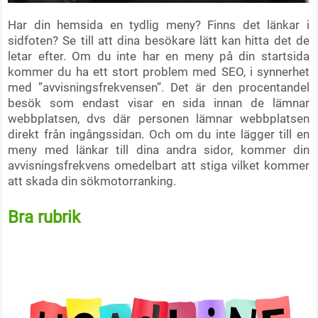
Har din hemsida en tydlig meny? Finns det länkar i
sidfoten? Se till att dina besökare lätt kan hitta det de
letar efter. Om du inte har en meny på din startsida
kommer du ha ett stort problem med SEO, i synnerhet
med ”avvisningsfrekvensen”. Det är den procentandel
besök som endast visar en sida innan de lämnar
webbplatsen, dvs där personen lämnar webbplatsen
direkt från ingångssidan. Och om du inte lägger till en
meny med länkar till dina andra sidor, kommer din
avvisningsfrekvens omedelbart att stiga vilket kommer
att skada din sökmotorranking.
Bra rubrik