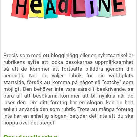
Precis som med ett blogginlägg eller en nyhetsartikel är
rubrikens syfte att locka besökarnas uppmärksamhet
så att de kommer att fortsätta bläddra igenom din
hemsida. När du väljer rubrik för din webbplats
startsida, försök att komma på något så ”catchy” som
möjligt. Den behöver inte vara särskilt beskrivande, se
bara till att besökarna kommer att bli nyfikna när de
läser den. Om ditt företag har en slogan, kan du helt
enkelt använda den som rubrik. Trots att många företag
inte har en enhetlig slogan, betyder det inte att du ska
hoppa över det steget.