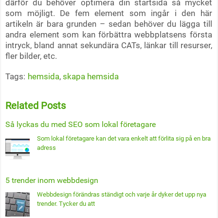
därför du behöver optimera din startsida så mycket
som möjligt. De fem element som ingår i den här
artikeln är bara grunden – sedan behöver du lägga till
andra element som kan förbättra webbplatsens första
intryck, bland annat sekundära CATs, länkar till resurser,
fler bilder, etc.
Tags:
hemsida
,
skapa hemsida
Related Posts
Så lyckas du med SEO som lokal företagare
Som lokal företagare kan det vara enkelt att förlita sig på en bra
adress
5 trender inom webbdesign
Webbdesign förändras ständigt och varje år dyker det upp nya
trender. Tycker du att