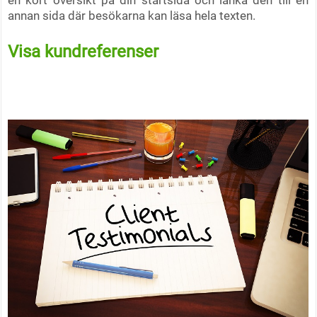
annan sida där besökarna kan läsa hela texten.
Visa kundreferenser