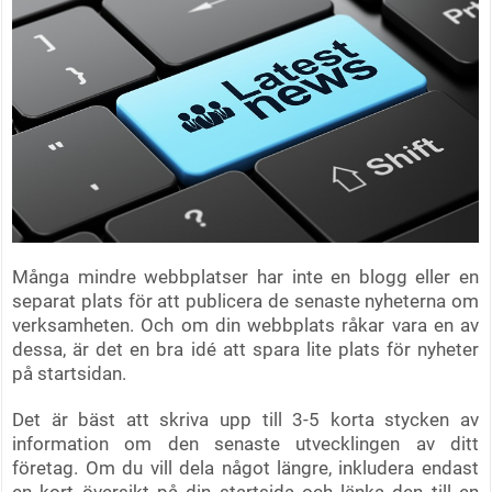
Många mindre webbplatser har inte en blogg eller en
separat plats för att publicera de senaste nyheterna om
verksamheten. Och om din webbplats råkar vara en av
dessa, är det en bra idé att spara lite plats för nyheter
på startsidan.
Det är bäst att skriva upp till 3-5 korta stycken av
information om den senaste utvecklingen av ditt
företag. Om du vill dela något längre, inkludera endast
en kort översikt på din startsida och länka den till en