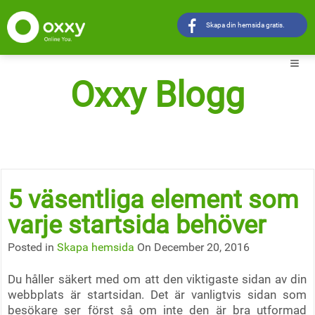
Skapa din hemsida gratis.
Oxxy Blogg
5 väsentliga element som
varje startsida behöver
Posted in
Skapa hemsida
On December 20, 2016
Du håller säkert med om att den viktigaste sidan av din
webbplats är startsidan. Det är vanligtvis sidan som
besökare ser först så om inte den är bra utformad