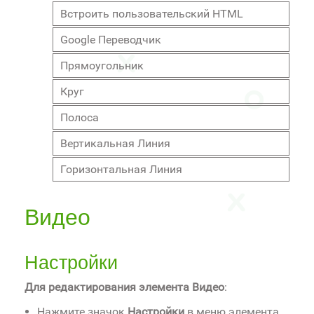
Встроить пользовательский HTML
Google Переводчик
Прямоугольник
Круг
Полоса
Вертикальная Линия
Горизонтальная Линия
Видео
Настройки
Для редактирования элемента Видео
:
Нажмите значок
Настройки
в меню элемента