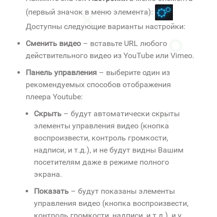
(первый значок в меню элемента):
Доступны следующие варианты настройки:
Сменить видео
– вставьте URL любого
действительного видео из YouTube или Vimeo.
Панель управления
– выберите один из
рекомендуемых способов отображения
плеера Youtube:
Скрыть
– будут автоматически скрыты
элементы управления видео (кнопка
воспроизвести, контроль громкости,
надписи, и т.д.), и не будут видны Вашим
посетителям даже в режиме полного
экрана.
Показать
– будут показаны элементы
управления видео (кнопка воспроизвести,
контроль громкости, надписи, и т.д.), и у